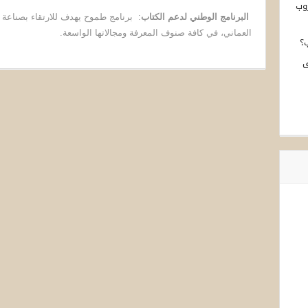
وب
البرنامج الوطني لدعم الكتاب
:
برنامج طموح يهدف للارتقاء بصناعة ا
العماني، في كافة صنوف المعرفة ومجالاتها الواسعة.
ب؟
ى