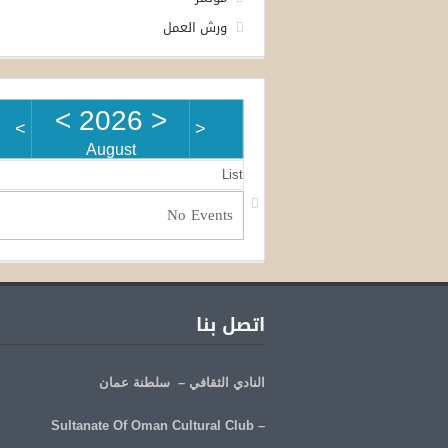
ورش العمل
>
2026
<
>
<
August
List
No Events
اتصل بنا
النادي الثقافي – سلطنة عمان
Cultural Club
– Sultanate Of Oman