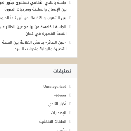
جلسة بالنادي الثقافي تستقرئ جذور الحر
بين الإنسان والسلطة وسرديات الصورة
بين الشعوب والأنظمة: من أين تبدأ الحرو
الجلسة الخامسة من برنامج عين الطائر عل
القصة القصيرة في عُمان
«عين الطائر» يناقش العلاقة بين القصة
القصيرة والرواية وتحولات السرد
تصنيفات
Uncategorized
videoes
أخبار النادي
الإصدارات
الحلقات النقاشية
مؤتمر