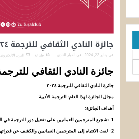
جائزة النادي الثقافي للترجمة ٢٠٢٤
فى:
يناير 22, 2024
فى:
أخبار النادي
طباعة
البريد الالكترونى