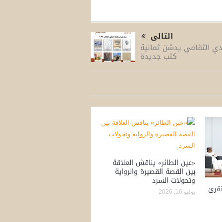
التالى
ادي الثقافي يدشن ثمانية
كتب جديدة
«عين الطائر» يناقش العلاقة
بين القصة القصيرة والرواية
وتحولات السرد
تقرئ
يوليو 16, 2026