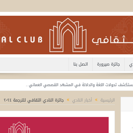
دي
جائزة صيرورة
اتصل بنا
تستكشف تحولات اللغة والدلالة في المشهد القصصي العماني ..
الثقافي تستقرئ جذور الحروب بين الإنسان والسلطة وسرديات الصورة
الرئيسية
أخبار النادي
جائزة النادي الثقافي للترجمة ٢٠٢٤
يناقش العلاقة بين القصة القصيرة والرواية وتحولات السرد
ى القصة القصيرة العمانية
 مشروع خميس العدوي بين الحرية المسؤولة وبناء الوعي الثقافي