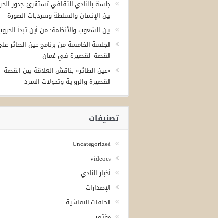
جلسة بالنادي الثقافي تستقرئ جذور الحر
بين الإنسان والسلطة وسرديات الصورة
بين الشعوب والأنظمة: من أين تبدأ الحروب
الجلسة الخامسة من برنامج عين الطائر عل
القصة القصيرة في عُمان
«عين الطائر» يناقش العلاقة بين القصة
القصيرة والرواية وتحولات السرد
تصنيفات
Uncategorized
videoes
أخبار النادي
الإصدارات
الحلقات النقاشية
مؤتمر