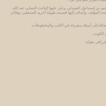
مد بن إسماعيل العبيدلي، وعثر عليها الباحث العماني عبد الله
 حجَّه الصحاري العماني، نقلها من نسخة المؤلف، وأضاف إليها قصيدة طويلة أخرى للمنتفقي، وهاتان
إضافة إلى أسئلة متفرقة في الكتب والمخطوطات.
 الكويت.
زرافي بقوله: