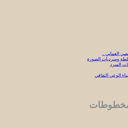
ي العماني ..
سلطة وسرديات الصورة
لات السرد
اء الوعي الثقافي
لمخطوطات