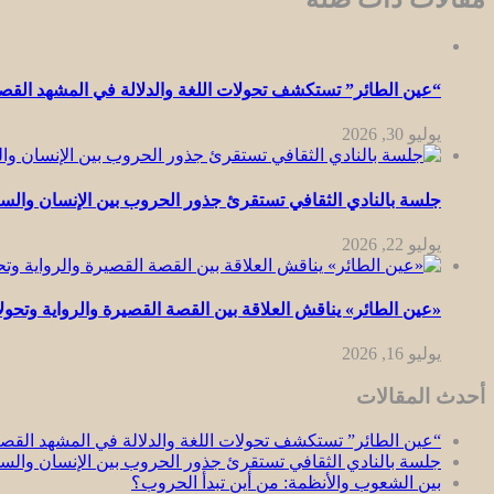
“عين الطائر” تستكشف تحولات اللغة والدلالة في المشهد القص
يوليو 30, 2026
جلسة بالنادي الثقافي تستقرئ جذور الحروب بين الإنسان وال
يوليو 22, 2026
«عين الطائر» يناقش العلاقة بين القصة القصيرة والرواية وتحو
يوليو 16, 2026
أحدث المقالات
“عين الطائر” تستكشف تحولات اللغة والدلالة في المشهد القصص
جلسة بالنادي الثقافي تستقرئ جذور الحروب بين الإنسان وال
بين الشعوب والأنظمة: من أين تبدأ الحروب؟