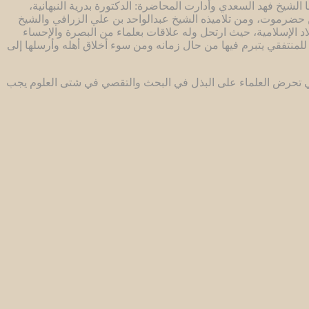
لشيخ فهد السعدي وأدارت المحاضرة: الدكتورة بدرية النبهانية،
ن حضرموت، ومن تلاميذه الشيخ عبدالواحد بن علي الزرافي والشيخ
د الإسلامية، حيث ارتحل وله علاقات بعلماء من البصرة والإحساء
نتفقي يتبرم فيها من حال زمانه ومن سوء أخلاق أهله وأرسلها إلى
ة التي تحرض العلماء على البذل في البحث والتقصي في شتى العلوم يجب